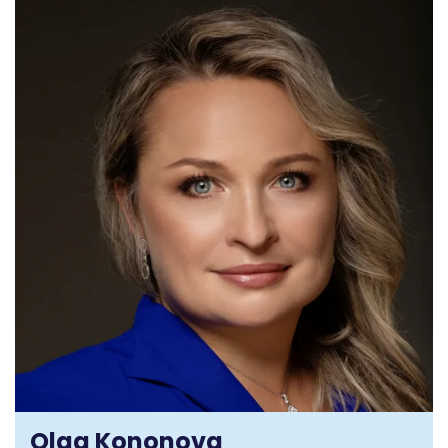
Olga Kononova