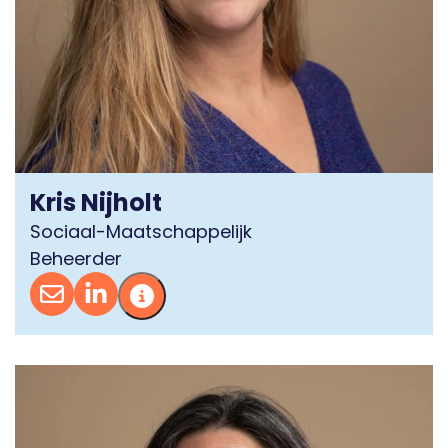
Kris Nijholt
Sociaal-Maatschappelijk
Beheerder