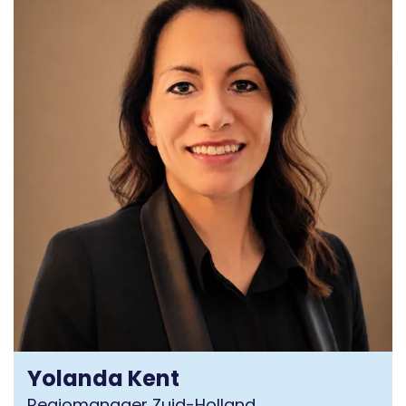
Yolanda Kent
Regiomanager Zuid-Holland