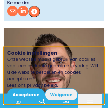
Beheerder
Cookie instellingen
Onze website maakt gebruik van cookies
voor een optimale gebruikerservaring. Wilt
u de website bezoeken en cookies
accepteren?
Lees ons privacy beleid.
Accepteren
Weigeren