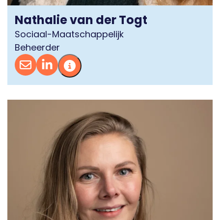
Nathalie van der Togt
Sociaal-Maatschappelijk
Beheerder