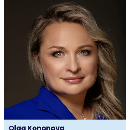
Olga Kononova