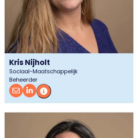
Kris Nijholt
Sociaal-Maatschappelijk
Beheerder