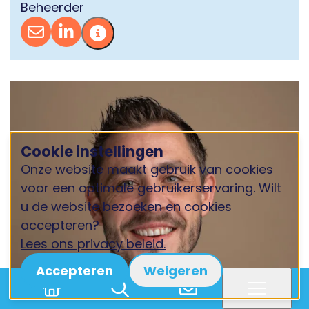
Beheerder
Cookie instellingen
Onze website maakt gebruik van cookies
voor een optimale gebruikerservaring. Wilt
u de website bezoeken en cookies
accepteren?
Lees ons privacy beleid.
Accepteren
Weigeren