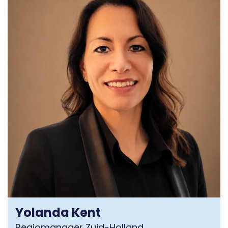
Yolanda Kent
Regiomanager Zuid-Holland