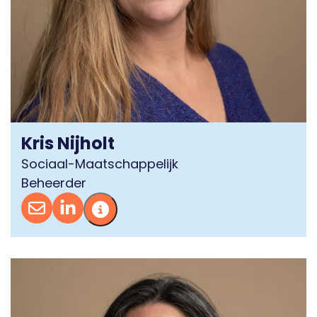
Kris Nijholt
Sociaal-Maatschappelijk
Beheerder