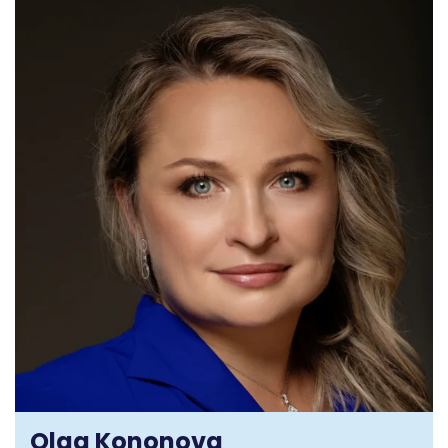
Olga Kononova