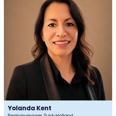
Yolanda Kent
Regiomanager Zuid-Holland