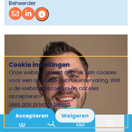
Beheerder
Cookie instellingen
Onze website maakt gebruik van cookies
voor een optimale gebruikerservaring. Wilt
u de website bezoeken en cookies
accepteren?
Lees ons privacy beleid.
Accepteren
Weigeren