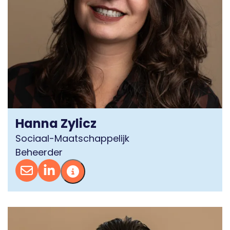
Hanna Zylicz
Sociaal-Maatschappelijk
Beheerder