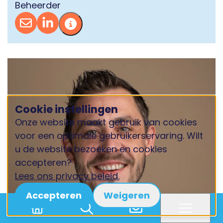
Beheerder
Cookie instellingen
Onze website maakt gebruik van cookies
voor een optimale gebruikerservaring. Wilt
u de website bezoeken en cookies
accepteren?
Lees ons privacy beleid.
Accepteren
Weigeren