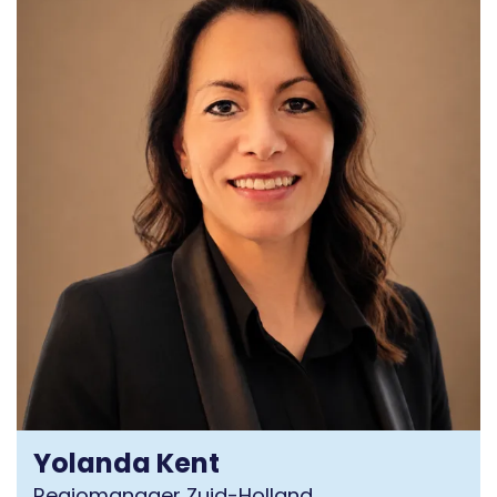
Yolanda Kent
Regiomanager Zuid-Holland