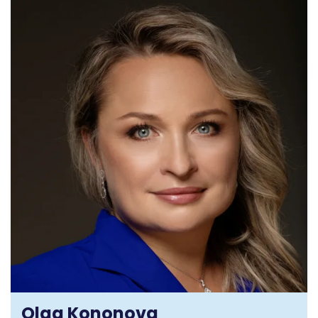
Olga Kononova