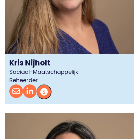
Kris Nijholt
Sociaal-Maatschappelijk
Beheerder