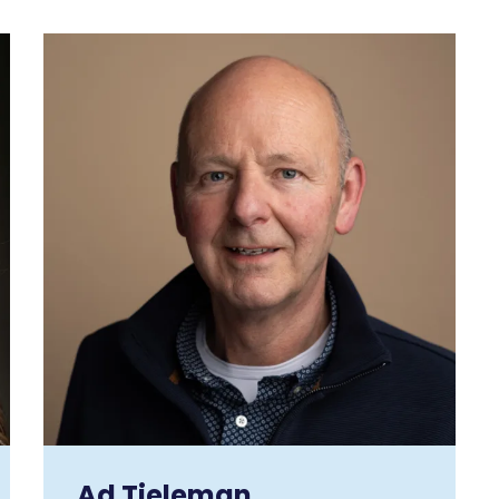
Ad Tieleman