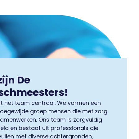
zijn De
schmeesters!
aat het team centraal. We vormen een
toegewijde groep mensen die met zorg
samenwerken. Ons team is zorgvuldig
ld en bestaat uit professionals die
vullen met diverse achtergronden,