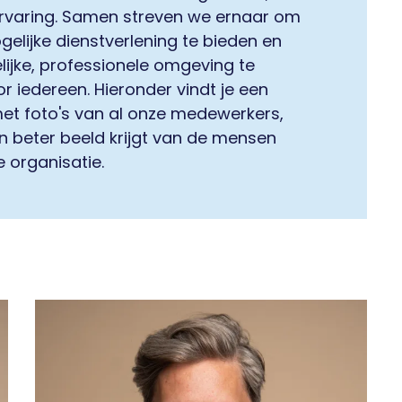
ervaring. Samen streven we ernaar om
elijke dienstverlening te bieden en
lijke, professionele omgeving te
r iedereen. Hieronder vindt je een
met foto's van al onze medewerkers,
n beter beeld krijgt van de mensen
 organisatie.