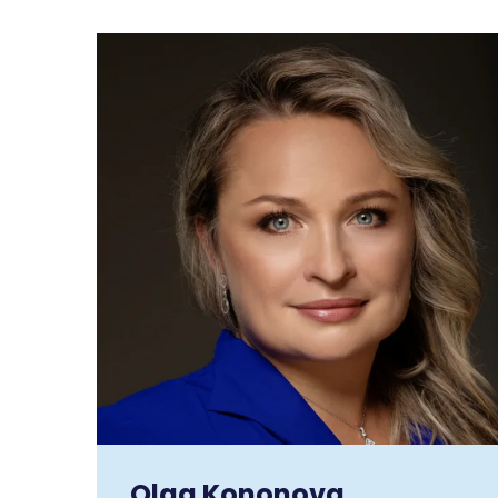
Olga Kononova