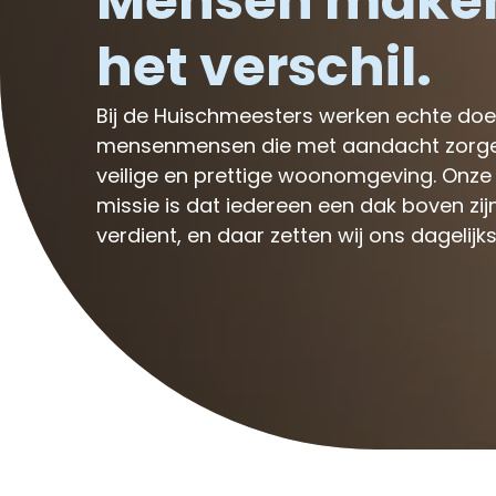
Mensen make
het verschil.
Bij de Huischmeesters werken echte doe
mensenmensen die met aandacht zorge
veilige en prettige woonomgeving. Onze
missie is dat iedereen een dak boven zij
verdient, en daar zetten wij ons dagelijks