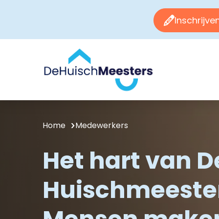
Inschrijve
Home
Medewerkers
Het hart van D
Huischmeester