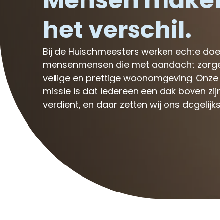
Mensen make
het verschil.
Bij de Huischmeesters werken echte doe
mensenmensen die met aandacht zorge
veilige en prettige woonomgeving. Onze
missie is dat iedereen een dak boven zij
verdient, en daar zetten wij ons dagelijks