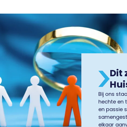
Dit 
Hui
Bij ons st
hechte en 
en passie 
samengeste
elkaar aan