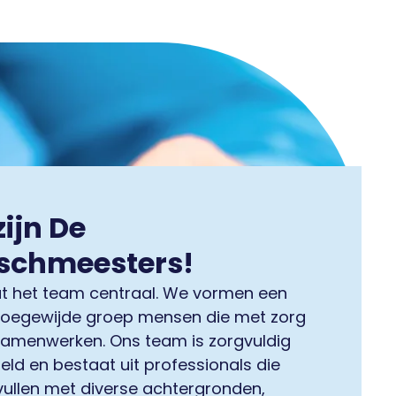
zijn De
schmeesters!
aat het team centraal. We vormen een
toegewijde groep mensen die met zorg
samenwerken. Ons team is zorgvuldig
ld en bestaat uit professionals die
vullen met diverse achtergronden,