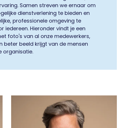
ervaring. Samen streven we ernaar om
elijke dienstverlening te bieden en
lijke, professionele omgeving te
r iedereen. Hieronder vindt je een
met foto's van al onze medewerkers,
n beter beeld krijgt van de mensen
 organisatie.