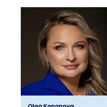
Olga Kononova