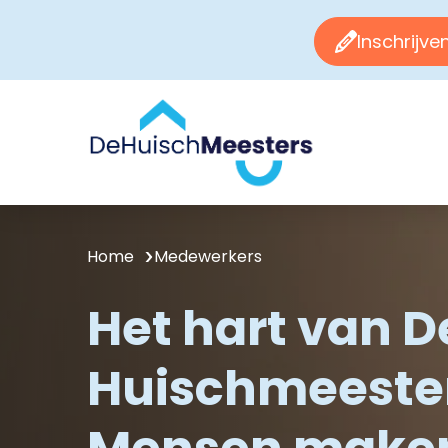
Inschrijve
Home
Medewerkers
Het hart van D
Huischmeester