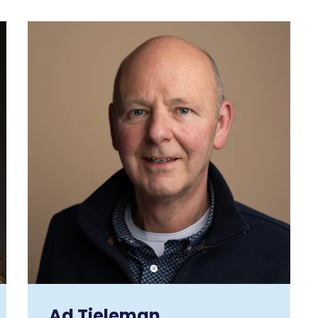
Ad Tieleman